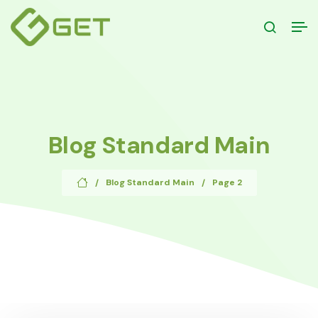
Blog Standard Main
Blog Standard Main
Page 2
/
/