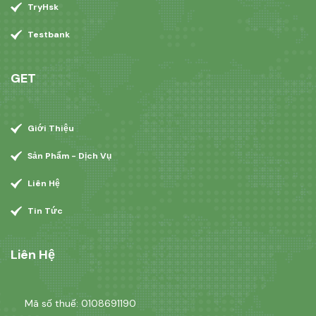
TryHsk
Testbank
GET
Giới Thiệu
Sản Phẩm - Dịch Vụ
Liên Hệ
Tin Tức
Liên Hệ
Mã số thuế: 0108691190