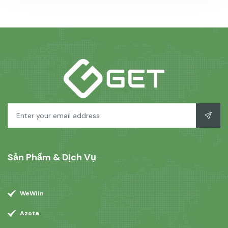
Sản Phẩm & Dịch Vụ
WeWiin
Azota