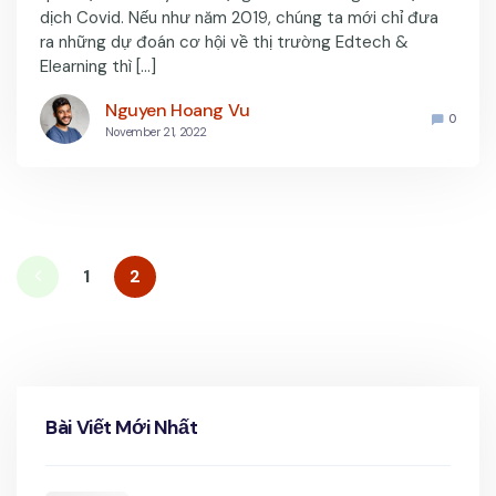
dịch Covid. Nếu như năm 2019, chúng ta mới chỉ đưa
ra những dự đoán cơ hội về thị trường Edtech &
Elearning thì […]
Nguyen Hoang Vu
0
November 21, 2022
1
2
Bài Viết Mới Nhất