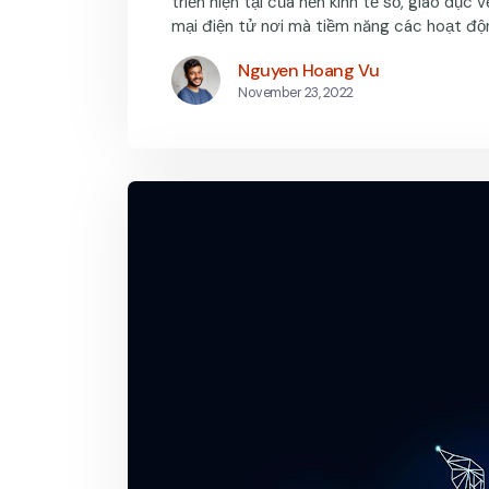
triển hiện tại của nền kinh tế số, giáo dụ
mại điện tử nơi mà tiềm năng các hoạt độn
Nguyen Hoang Vu
November 23, 2022