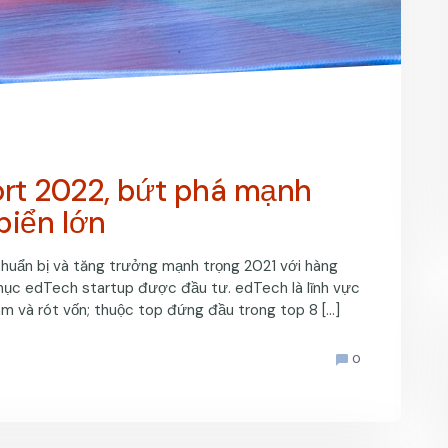
rt 2022, bứt phá mạnh
biển lớn
uẩn bị và tăng trưởng mạnh trọng 2021 với hàng
hục edTech startup được đầu tư. edTech là lĩnh vực
m và rót vốn; thuộc top đứng đầu trong top 8 […]
0