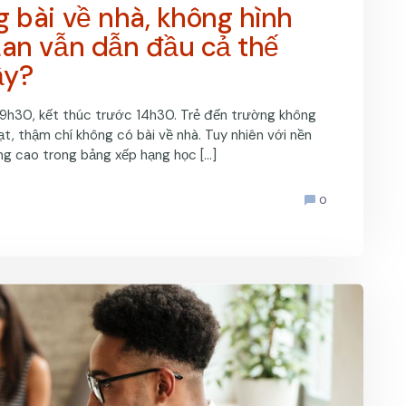
g bài về nhà, không hình
Lan vẫn dẫn đầu cả thế
ậy?
c 9h30, kết thúc trước 14h30. Trẻ đến trường không
ạt, thậm chí không có bài về nhà. Tuy nhiên với nền
ứng cao trong bảng xếp hạng học […]
0