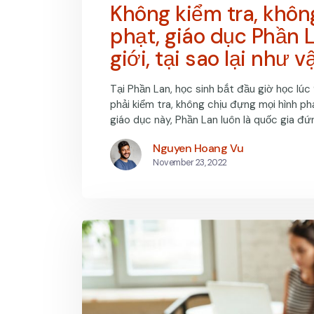
Không kiểm tra, khôn
phạt, giáo dục Phần 
giới, tại sao lại như v
Tại Phần Lan, học sinh bắt đầu giờ học lú
phải kiểm tra, không chịu đựng mọi hình ph
giáo dục này, Phần Lan luôn là quốc gia đ
Nguyen Hoang Vu
November 23, 2022