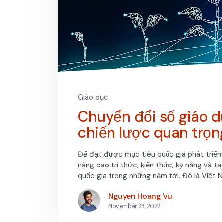
Giáo dục
Chuyển đổi số giáo dụ
chiến lược quan trọn
Để đạt được mục tiêu quốc gia phát triể
nâng cao tri thức, kiến thức, kỹ năng và 
quốc gia trong những năm tới. Đó là Việt 
Nguyen Hoang Vu
November 23, 2022