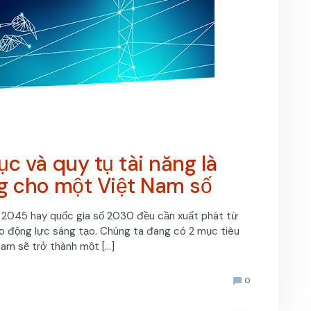
c và quy tụ tài năng là
g cho một Việt Nam số
n 2045 hay quốc gia số 2030 đều cần xuất phát từ
tạo động lực sáng tạo. Chúng ta đang có 2 mục tiêu
Nam sẽ trở thành một […]
0