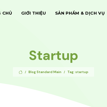
G CHỦ
GIỚI THIỆU
SẢN PHẨM & DỊCH VỤ
Startup
Blog Standard Main
Tag: startup
/
/